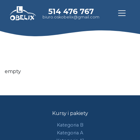
514 476 767
biuro.oskobelix@gmail.com
empty
Kursy i pakiety
Kategoria B
Kategoria A