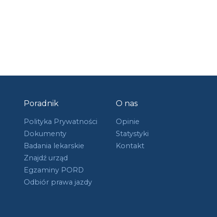
Poradnik
O nas
Polityka Prywatności
Opinie
Dokumenty
Statystyki
Badania lekarskie
Kontakt
Znajdź urząd
Egzaminy PORD
Odbiór prawa jazdy