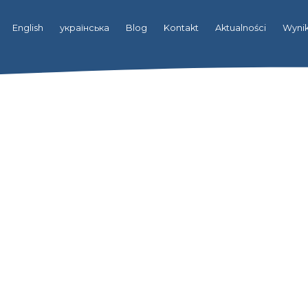
English
українська
Blog
Kontakt
Aktualności
Wynik