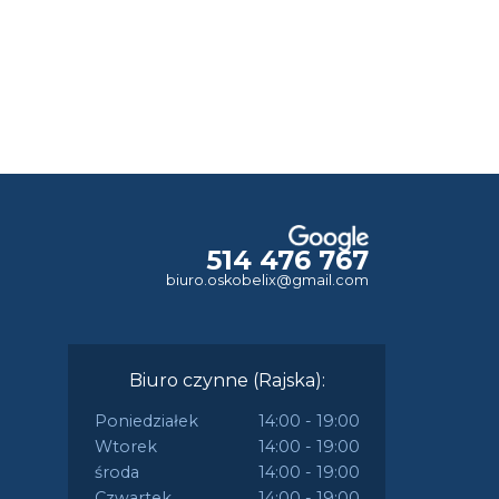
514 476 767
biuro.oskobelix@gmail.com
Biuro czynne (Rajska):
Poniedziałek
14:00 - 19:00
Wtorek
14:00 - 19:00
środa
14:00 - 19:00
Czwartek
14:00 - 19:00