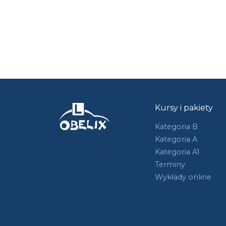
Kursy i pakiety
Kategoria B
Kategoria A
Kategoria A1
Terminy
Wykłady online