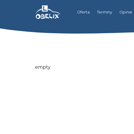
Oferta
Terminy
Opinie
empty