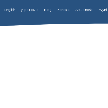
English
українська
Blog
Kontakt
Aktualności
Wynik