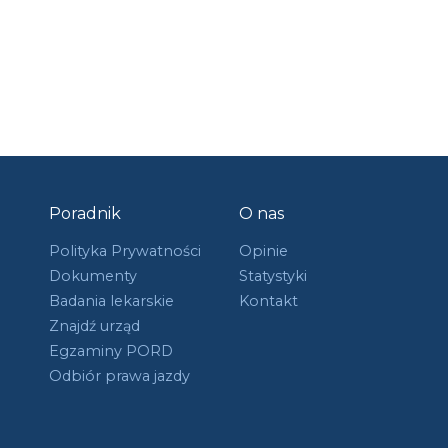
Poradnik
O nas
Polityka Prywatności
Opinie
Dokumenty
Statystyki
Badania lekarskie
Kontakt
Znajdź urząd
Egzaminy PORD
Odbiór prawa jazdy