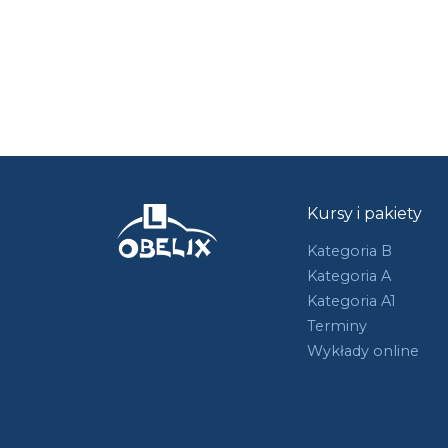
Kursy i pakiety
Kategoria B
Kategoria A
Kategoria A1
Terminy
Wykłady online