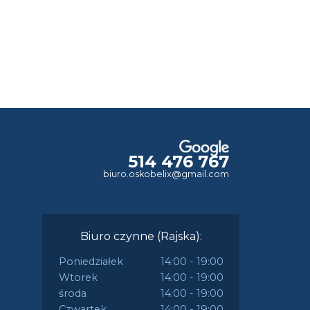
514 476 767
biuro.oskobelix@gmail.com
Biuro czynne (Rajska):
Poniedziałek
14:00 - 19:00
Wtorek
14:00 - 19:00
środa
14:00 - 19:00
Czwartek
14:00 - 19:00